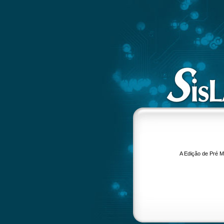
A Edição de Pré Ma